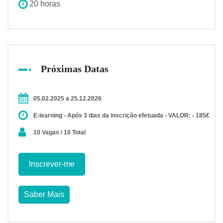
20 horas
Próximas Datas
05.02.2025 a 25.12.2026
E-learning - Após 3 dias da inscrição efetuada - VALOR: - 185€
10 Vagas / 10 Total
Inscrever-me
Saber Mais