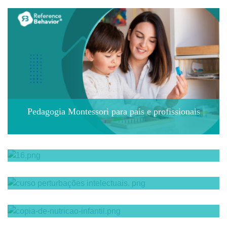
Pedagogia Montessori para pais e profissionais
Parentalidade Positiva
Transtorno do espectro autista
Hiperatividade