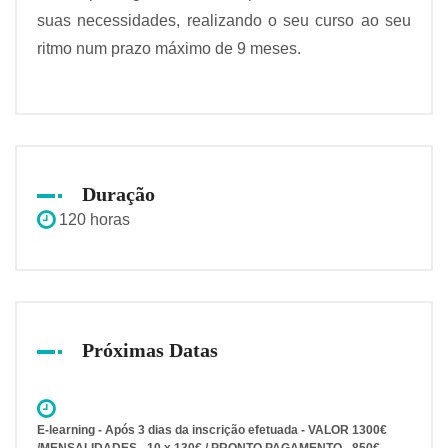
suas necessidades, realizando o seu curso ao seu
ritmo num prazo máximo de 9 meses.
Duração
120 horas
Próximas Datas
E-learning - Após 3 dias da inscrição efetuada - VALOR 1300€
/MENSALIDADES - 10 x 130€ / PRONTO PAGAMENTO - 850€