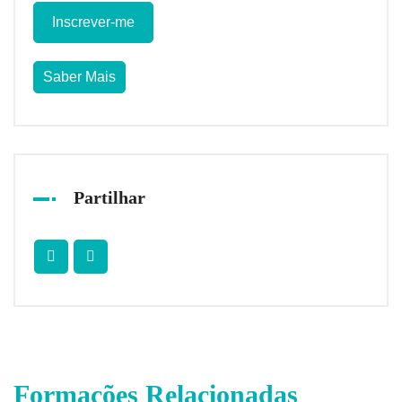
Inscrever-me
Saber Mais
Partilhar
Formações Relacionadas