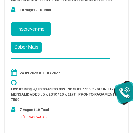
10 Vagas / 10 Total
Inscrever-me
Saber Mais
24.09.2026 a 11.03.2027
Live training -Quintas-feiras das 19h30 às 22h30/ VALOR:1170€ -
MENSALIDADES : 5 x 234€ / 10 x 117€ / PRONTO PAGAMENTO -
750€
7 Vagas / 10 Total
ÚLTIMAS VAGAS