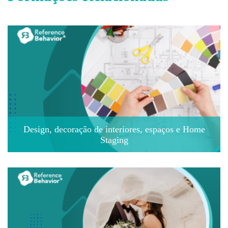
Design, decoração de interiores, espaços e Home
Staging