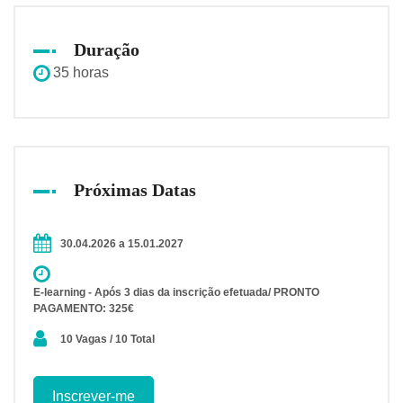
Duração
35 horas
Próximas Datas
30.04.2026 a 15.01.2027
E-learning - Após 3 dias da inscrição efetuada/ PRONTO
PAGAMENTO: 325€
10 Vagas / 10 Total
Inscrever-me