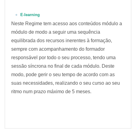
E-learning
Neste Regime tem acesso aos conteúdos módulo a
módulo de modo a seguir uma sequência
equilibrada dos recursos inerentes à formação,
sempre com acompanhamento do formador
responsável por todo o seu processo, tendo uma
sessão síncrona no final de cada módulo. Deste
modo, pode gerir o seu tempo de acordo com as
suas necessidades, realizando o seu curso ao seu
ritmo num prazo máximo de 5 meses.