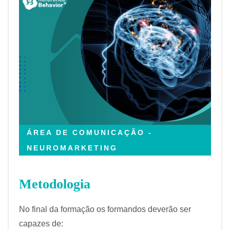
ÁREA DE COMUNICAÇÃO -
NEUROMARKETING
Metodologia
No final da formação os formandos deverão ser
capazes de: