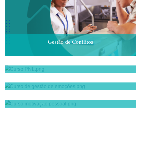
Gestão de Conflitos
Programação Neurolinguística - Nível 1
Inteligência Emocional
Motivação Pessoal - Acelerador de resultados