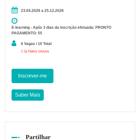
23.04.2026 a 25.12.2026
E-learning - Após 3 dias da inscrição efetuada: PRONTO
PAGAMENTO: 55
6 Vagas / 10 Total
ÚLTIMAS VAGAS
Inscrever-me
Saber Mais
Partilhar